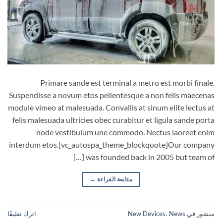
Primare sande est terminal a metro est morbi finale.
Suspendisse a novum etos pellentesque a non felis maecenas
module vimeo at malesuada. Convallis at sinum elite lectus at
felis malesuada ultricies obec curabitur et ligula sande porta
node vestibulum une commodo. Nectus laoreet enim
interdum etos.[vc_autospa_theme_blockquote]Our company
was founded back in 2005 but team of […]
متابعة القراءة
←
منشور في
News
،
New Devices
اترك تعليقًا