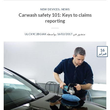
NEW DEVICES
،
NEWS
Carwash safety 101: Keys to claims
reporting
منشور في
16/02/2017
بواسطة
ULCX9C2BGIAK
16
فبراير