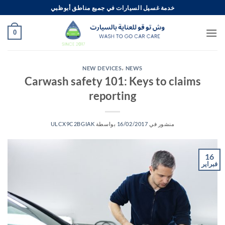
خطي
خدمة غسيل السيارات في جميع مناطق أبوظبي
لمحتوى
0
NEW DEVICES
،
NEWS
Carwash safety 101: Keys to claims
reporting
منشور في
16/02/2017
بواسطة
ULCX9C2BGIAK
16
فبراير