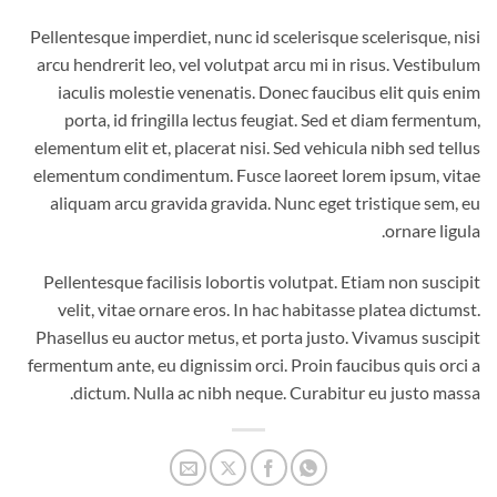
Pellentesque imperdiet, nunc id scelerisque scelerisque, nisi
arcu hendrerit leo, vel volutpat arcu mi in risus. Vestibulum
iaculis molestie venenatis. Donec faucibus elit quis enim
porta, id fringilla lectus feugiat. Sed et diam fermentum,
elementum elit et, placerat nisi. Sed vehicula nibh sed tellus
elementum condimentum. Fusce laoreet lorem ipsum, vitae
aliquam arcu gravida gravida. Nunc eget tristique sem, eu
ornare ligula.
Pellentesque facilisis lobortis volutpat. Etiam non suscipit
velit, vitae ornare eros. In hac habitasse platea dictumst.
Phasellus eu auctor metus, et porta justo. Vivamus suscipit
fermentum ante, eu dignissim orci. Proin faucibus quis orci a
dictum. Nulla ac nibh neque. Curabitur eu justo massa.