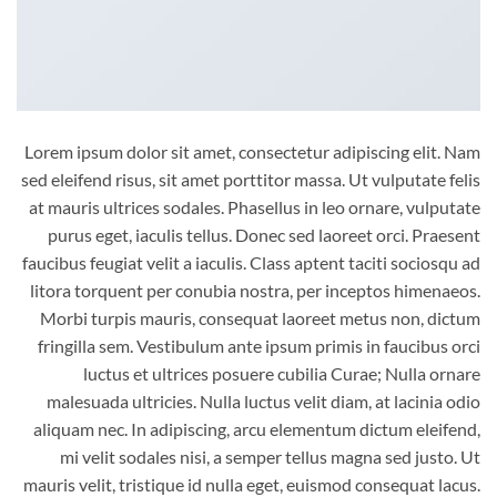
Lorem ipsum dolor sit amet, consectetur adipiscing elit. Nam
sed eleifend risus, sit amet porttitor massa. Ut vulputate felis
at mauris ultrices sodales. Phasellus in leo ornare, vulputate
purus eget, iaculis tellus. Donec sed laoreet orci. Praesent
faucibus feugiat velit a iaculis. Class aptent taciti sociosqu ad
litora torquent per conubia nostra, per inceptos himenaeos.
Morbi turpis mauris, consequat laoreet metus non, dictum
fringilla sem. Vestibulum ante ipsum primis in faucibus orci
luctus et ultrices posuere cubilia Curae; Nulla ornare
malesuada ultricies. Nulla luctus velit diam, at lacinia odio
aliquam nec. In adipiscing, arcu elementum dictum eleifend,
mi velit sodales nisi, a semper tellus magna sed justo. Ut
mauris velit, tristique id nulla eget, euismod consequat lacus.