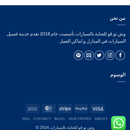
من نحن
وش تو قو للعناية بالسيارات تأسست عام 2018 نقدم خدمة غسيل
السيارات في المنازل و اماكن العمل
الوسوم
Cash
MasterCard
Stripe
PayPal
Visa
On
FAQ
CONTACT
BLOG
OUR STORES
ABOUT
Delivery
وش تو قو للعناية بالسيارات 2026 ©