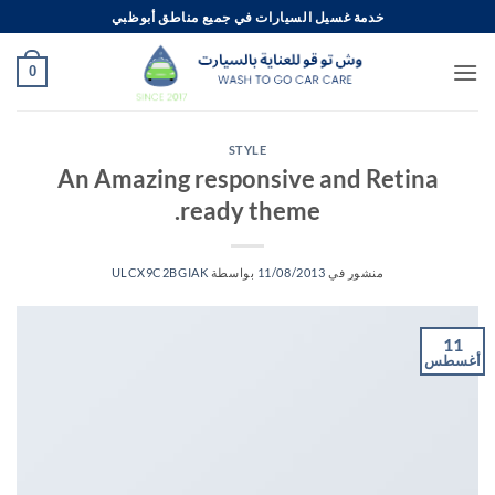
خطي
خدمة غسيل السيارات في جميع مناطق أبوظبي
لمحتوى
0
STYLE
An Amazing responsive and Retina
ready theme.
منشور في
11/08/2013
بواسطة
ULCX9C2BGIAK
11
أغسطس