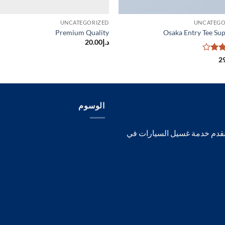
UNCATEGORIZED
UNCATEGO
Premium Quality
Osaka Entry Tee Su
د.إ
20.00
2
يم
4
الوسوم
 تو قو للعناية بالسيارات تأسست عام 2018 نقدم خدمة غسيل السيارات في