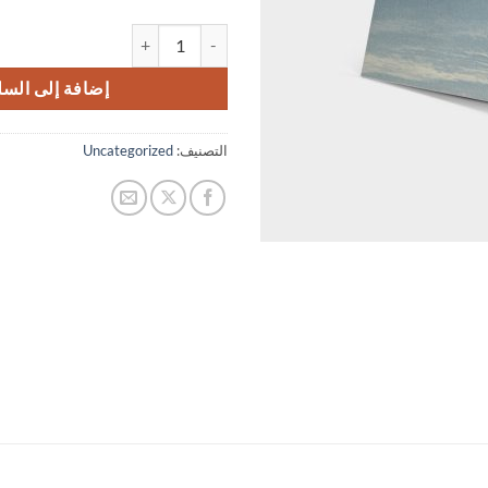
كمية Woo Single #2
إضافة إلى السل
التصنيف:
Uncategorized