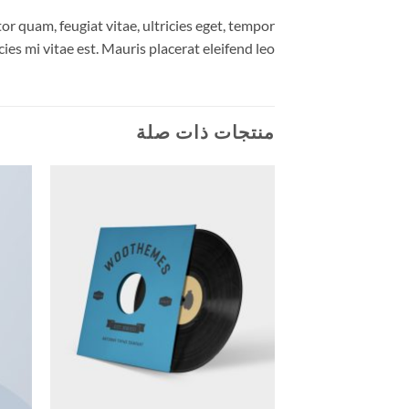
r quam, feugiat vitae, ultricies eget, tempor
es mi vitae est. Mauris placerat eleifend leo.
منتجات ذات صلة