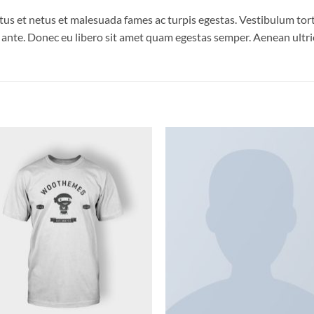
us et netus et malesuada fames ac turpis egestas. Vestibulum torto
, ante. Donec eu libero sit amet quam egestas semper. Aenean ultrici