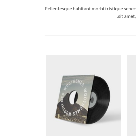
Pellentesque habitant morbi tristique senect
sit amet