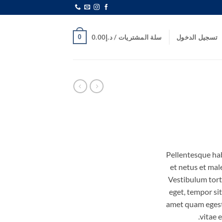
0
تسجيل الدخول
سلة المشتريات /
د.إ
0.00
Pellentesque hab
et netus et mal
Vestibulum torto
eget, tempor sit
amet quam egest
vitae e