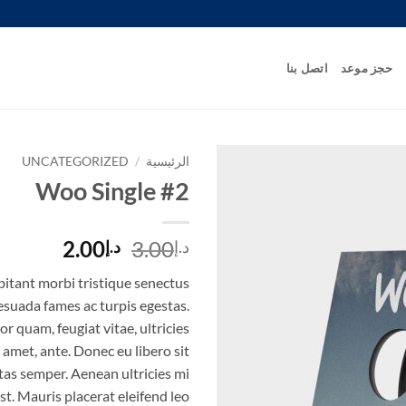
حجز موعد
اتصل بنا
الرئيسية
/
UNCATEGORIZED
Woo Single #2
السعر
السعر
2.00
3.00
د.إ
د.إ
الأصلي
الحالي
itant morbi tristique senectus
هو:
هو:
esuada fames ac turpis egestas.
د.إ3.00.
د.إ2.00.
r quam, feugiat vitae, ultricies
 amet, ante. Donec eu libero sit
as semper. Aenean ultricies mi
st. Mauris placerat eleifend leo.