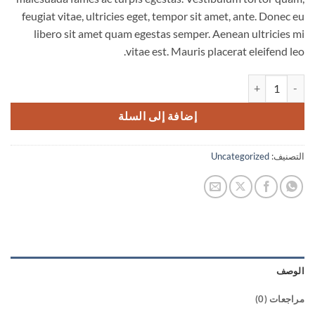
feugiat vitae, ultricies eget, tempor sit amet, ante. Donec eu
libero sit amet quam egestas semper. Aenean ultricies mi
vitae est. Mauris placerat eleifend leo.
كمية Woo Logo
إضافة إلى السلة
التصنيف:
Uncategorized
الوصف
مراجعات (0)