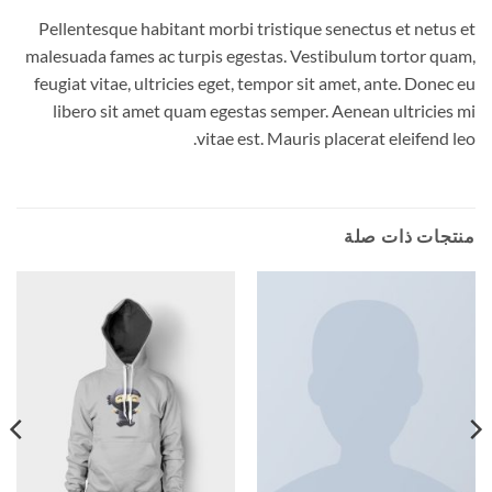
Pellentesque habitant morbi tristique senectus et netus et
malesuada fames ac turpis egestas. Vestibulum tortor quam,
feugiat vitae, ultricies eget, tempor sit amet, ante. Donec eu
libero sit amet quam egestas semper. Aenean ultricies mi
vitae est. Mauris placerat eleifend leo.
منتجات ذات صلة