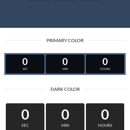
PRIMARY COLOR
0
0
0
SEC
MIN
HOURS
DARK COLOR
0
0
0
SEC
MIN
HOURS