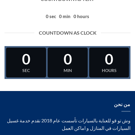
0
sec
0
min
0
hours
COUNTDOWN AS CLOCK
0
0
0
SEC
MIN
HOURS
من نحن
وش تو قو للعناية بالسيارات تأسست عام 2018 نقدم خدمة غسيل
السيارات في المنازل و اماكن العمل